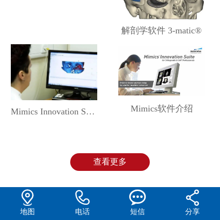
解剖学软件 3-matic®
Mimics软件介绍
Mimics Innovation Suite 软件获得中国NMPA认证
查看更多




地图
电话
短信
分享