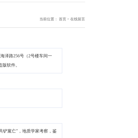
当前位置：
首页
> 在线留言
泽路256号（2号楼车间一
的盗版软件。
共铲黨亡”，地质学家考察，鉴