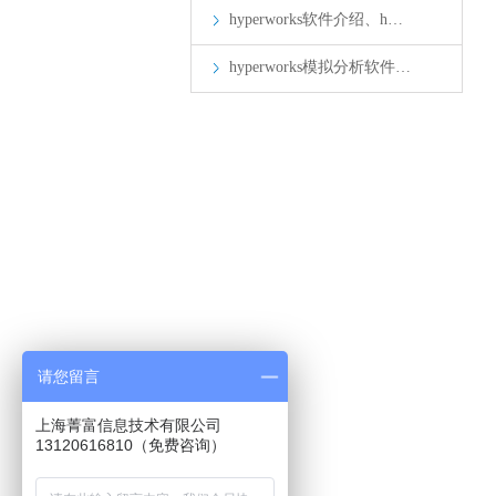
hyperworks软件介绍、h…
hyperworks模拟分析软件…
请您留言
上海菁富信息技术有限公司
13120616810（免费咨询）