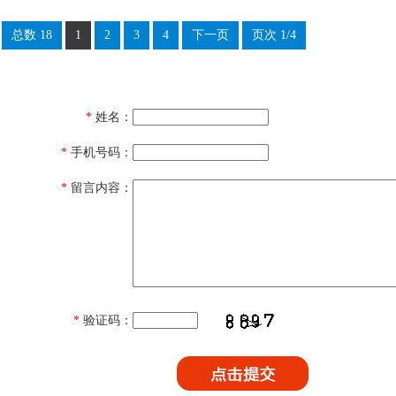
总数 18
1
2
3
4
下一页
页次 1/4
*
姓名：
*
手机号码：
*
留言内容：
*
验证码：