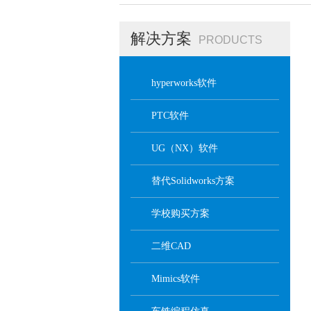
解决方案
PRODUCTS
hyperworks软件
PTC软件
UG（NX）软件
替代Solidworks方案
学校购买方案
二维CAD
Mimics软件