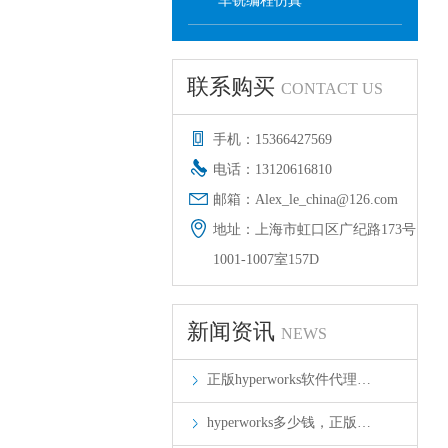
车铣编程仿真
联系购买
CONTACT US
手机：15366427569
电话：13120616810
邮箱：Alex_le_china@126.com
地址：上海市虹口区广纪路173号
1001-1007室157D
新闻资讯
NEWS
正版hyperworks软件代理…
hyperworks多少钱，正版…